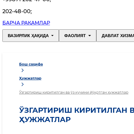
202-48-00
;
БАРЧА РАҚАМЛАР
ВАЗИРЛИК ҲАҚИДА
ФАОЛИЯТ
ДАВЛАТ ХИЗМ
Бош саҳифа
Ҳужжатлар
Ўзгартириш киритилган ва ўз кучини йўқотган ҳужжатлар
ЎЗГАРТИРИШ КИРИТИЛГАН В
ҲУЖЖАТЛАР