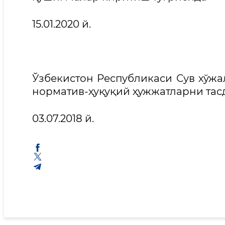
15.01.2
Ўзбекистон Республикаси Сув хўжа
норматив-ҳуқуқий ҳужжатларни тас
03.07.2