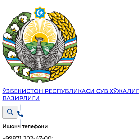
ЎЗБЕКИСТОН РЕСПУБЛИКАСИ СУВ ХЎЖАЛИ
ВАЗИРЛИГИ
Ишонч телефони
+99871 202-47-00
;