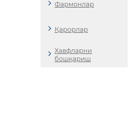
Фармонлар
Қарорлар
Хавфларни
бошқариш