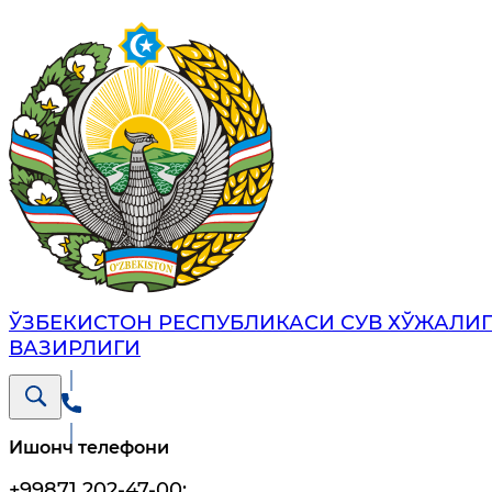
ЎЗБЕКИСТОН РЕСПУБЛИКАСИ СУВ ХЎЖАЛИ
ВАЗИРЛИГИ
Ишонч телефони
+99871 202-47-00
;