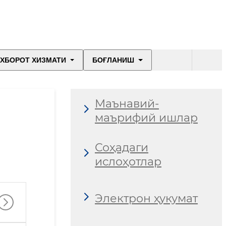
ХБОРОТ ХИЗМАТИ
БОҒЛАНИШ
Маънавий-
маърифий ишлар
Соҳадаги
ислоҳотлар
Электрон ҳукумат