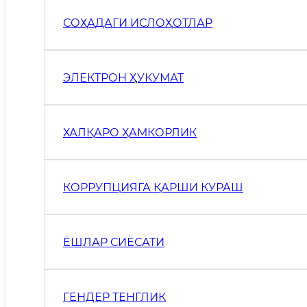
СОҲАДАГИ ИСЛОҲОТЛАР
ЭЛЕКТРОН ҲУКУМАТ
ХАЛҚАРО ҲАМКОРЛИК
КОРРУПЦИЯГА ҚАРШИ КУРАШ
ЁШЛАР СИЁСАТИ
ГЕНДЕР ТЕНГЛИК