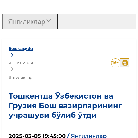
Тошкентда Ўзбекистон в
Янгиликлар
Бош саҳифа
16
+
ЯНГИЛИКЛАР
Янгиликлар
Тошкентда Ўзбекистон ва
Грузия Бош вазирларининг
учрашуви бўлиб ўтди
2025-03-05 19:45:00
/
Янгиликлар