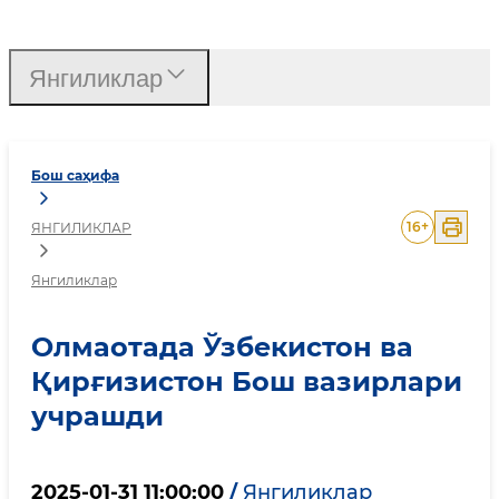
Олмаотада Ўзбекистон в
Янгиликлар
Бош саҳифа
16
+
ЯНГИЛИКЛАР
Янгиликлар
Олмаотада Ўзбекистон ва
Қирғизистон Бош вазирлари
учрашди
2025-01-31 11:00:00
/
Янгиликлар