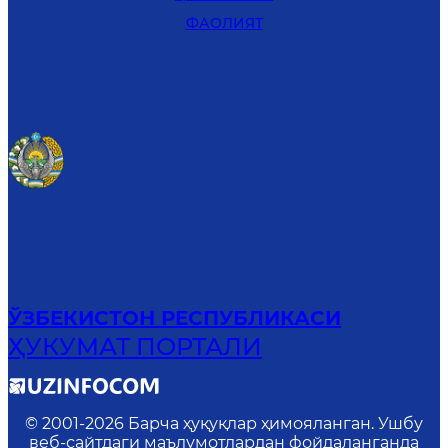
ФАОЛИЯТ
ЎЗБЕКИСТОН РЕСПУБЛИКАСИ
ҲУКУМАТ ПОРТАЛИ
© 2001-
2026
Барча ҳуқуқлар ҳимояланган. Ушбу
веб-сайтдаги маълумотлардан фойдаланганда