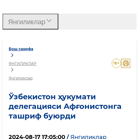
Ўзбекистон ҳукумати д
Янгиликлар
Бош саҳифа
16
+
ЯНГИЛИКЛАР
Янгиликлар
Ўзбекистон ҳукумати
делегацияси Афғонистонга
ташриф буюрди
2024-08-17 17:05:00
/
Янгиликлар