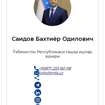
Саидов Бахтиёр Одилович
Ўзбекистон Республикаси ташқи ишлар
вазири
+99871 233-80-98
info@mfa.uz