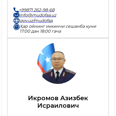
+99871 262-98-68
info@mudofaa.uz
gov.uz/mudofaa
Ҳар ойнинг иккинчи сешанба куни
17:00 дан 18:00 гача
Икромов Aзизбек
Исраилович