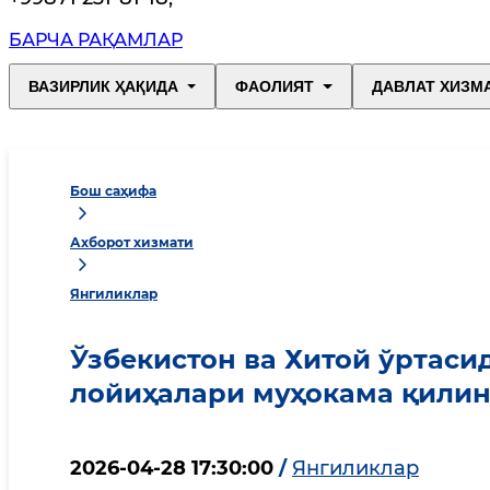
БАРЧА РАҚАМЛАР
ВАЗИРЛИК ҲАҚИДА
ФАОЛИЯТ
ДАВЛАТ ХИЗМ
Бош саҳифа
Ахборот хизмати
Янгиликлар
Ўзбекистон ва Хитой ўртаси
лойиҳалари муҳокама қили
2026-04-28 17:30:00
/
Янгиликлар