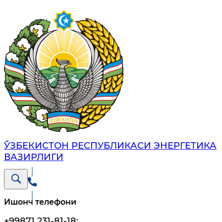
ЎЗБЕКИСТОН РЕСПУБЛИКАСИ ЭНЕРГЕТИКА
ВАЗИРЛИГИ
Ишонч телефони
+99871 231-81-18
;