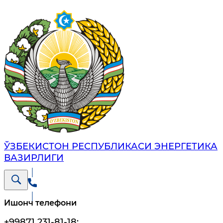
ЎЗБЕКИСТОН РЕСПУБЛИКАСИ ЭНЕРГЕТИКА
ВАЗИРЛИГИ
Ишонч телефони
+99871 231-81-18
;