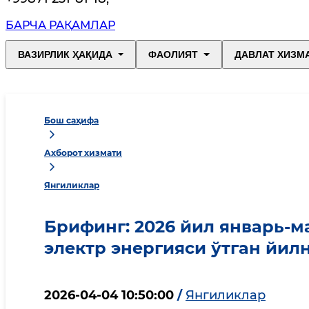
БАРЧА РАҚАМЛАР
ВАЗИРЛИК ҲАҚИДА
ФАОЛИЯТ
ДАВЛАТ ХИЗМ
Бош саҳифа
Ахборот хизмати
Янгиликлар
Брифинг: 2026 йил январь-
электр энергияси ўтган йил
2026-04-04 10:50:00
/
Янгиликлар