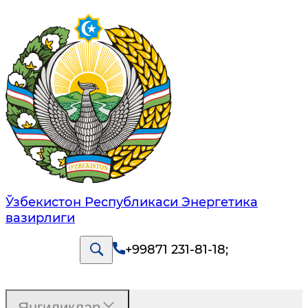
Ўзбекистон Республикаси Энергетика
вазирлиги
+99871 231-81-18
;
Янгиликлар