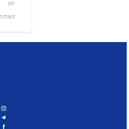
517
17:15:11