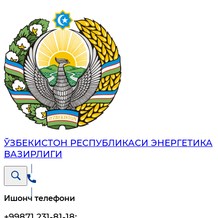
ЎЗБЕКИСТОН РЕСПУБЛИКАСИ ЭНЕРГЕТИКА
ВАЗИРЛИГИ
Ишонч телефони
+99871 231-81-18
;