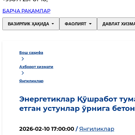
БАРЧА РАҚАМЛАР
ВАЗИРЛИК ҲАҚИДА
ФАОЛИЯТ
ДАВЛАТ ХИЗМ
Бош саҳифа
Ахборот хизмати
Янгиликлар
Энергетиклар Қўшработ тум
етган устунлар ўрнига бет
2026-02-10 17:00:00
/
Янгиликлар