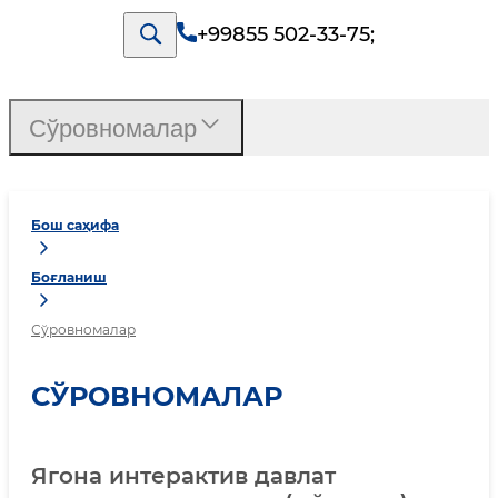
+99855 502-33-75
;
Сўровномалар
Бош саҳифа
Боғланиш
Сўровномалар
СЎРОВНОМАЛАР
Ягона интерактив давлат