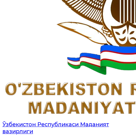
Ўзбекистон Республикаси Маданият
вазирлиги