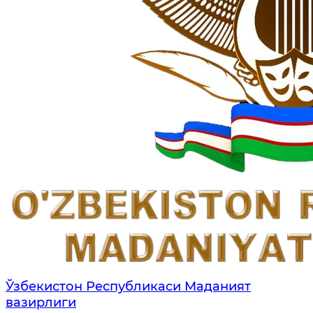
Ўзбекистон Республикаси Маданият
вазирлиги