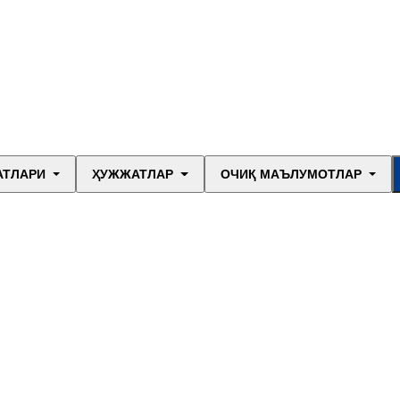
АТЛАРИ
ҲУЖЖАТЛАР
ОЧИҚ МАЪЛУМОТЛАР