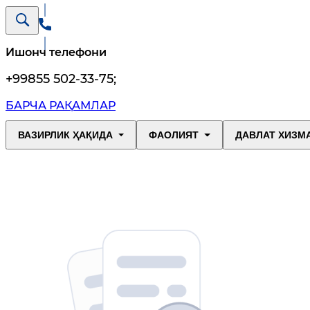
Ишонч телефони
+99855 502-33-75
;
БАРЧА РАҚАМЛАР
ВАЗИРЛИК ҲАҚИДА
ФАОЛИЯТ
ДАВЛАТ ХИЗМ