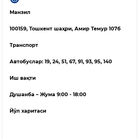
Манзил
100159, Тошкент шаҳри, Амир Темур 107б
Транспорт
Автобуслар: 19, 24, 51, 67, 91, 93, 95, 140
Иш вақти
Душанба – Жума 9:00 - 18:00
Йўл харитаси