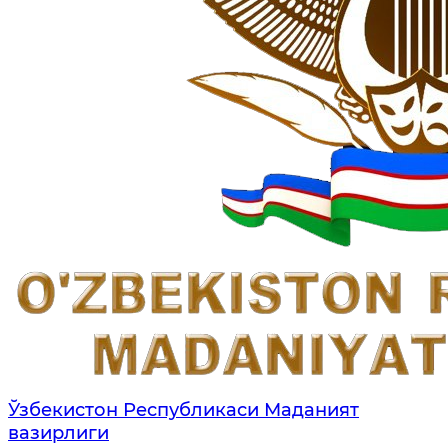
Ўзбекистон Республикаси Маданият
вазирлиги