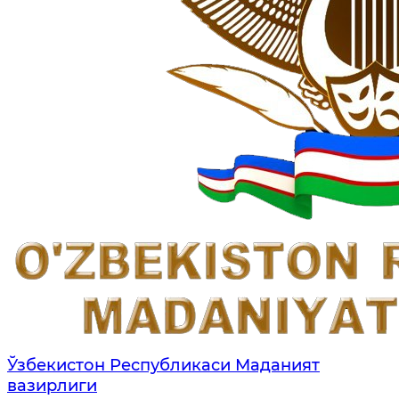
Ўзбекистон Республикаси Маданият
вазирлиги