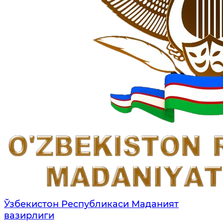
Ўзбекистон Республикаси Маданият
вазирлиги