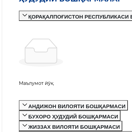
ҚОРАҚАЛПОҒИСТОН РЕСПУБЛИКАСИ
Маълумот йўқ
АНДИЖОН ВИЛОЯТИ БОШҚАРМАСИ
БУХОРО ҲУДУДИЙ БОШҚАРМАСИ
ЖИЗЗАХ ВИЛОЯТИ БОШҚАРМАСИ