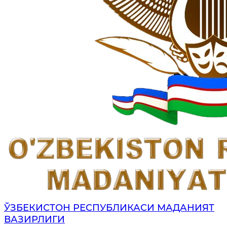
ЎЗБЕКИСТОН РЕСПУБЛИКАСИ МАДАНИЯТ
ВАЗИРЛИГИ