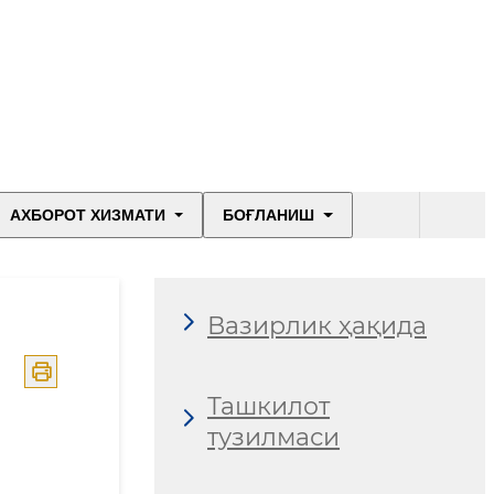
АХБОРОТ ХИЗМАТИ
БОҒЛАНИШ
Вазирлик ҳақида
Ташкилот
тузилмаси