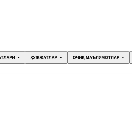
АТЛАРИ
ҲУЖЖАТЛАР
ОЧИҚ МАЪЛУМОТЛАР