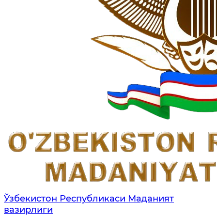
Ўзбекистон Республикаси Маданият
вазирлиги