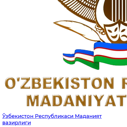
Ўзбекистон Республикаси Маданият
вазирлиги