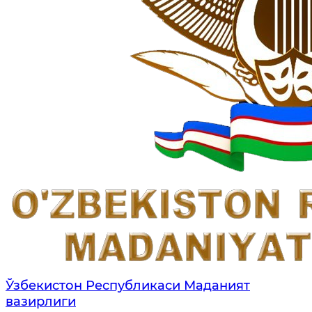
Ўзбекистон Республикаси Маданият
вазирлиги