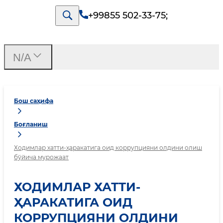
+99855 502-33-75
;
N/A
Бош саҳифа
Боғланиш
Ходимлар хатти-ҳаракатига оид коррупцияни олдини олиш
бўйича мурожаат
ХОДИМЛАР ХАТТИ-
ҲАРАКАТИГА ОИД
КОРРУПЦИЯНИ ОЛДИНИ