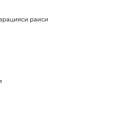
ерацияси раиси
и