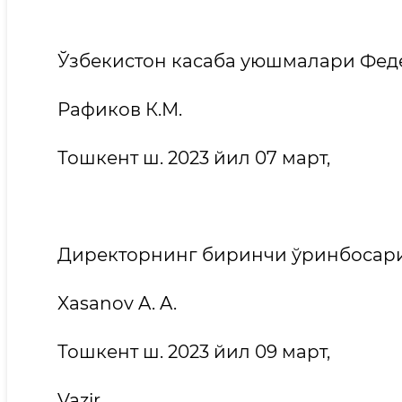
Ўзбекистон касаба уюшмалари Фед
Рафиков К.М.
Тошкент ш. 2023 йил 07 март,
Директорнинг биринчи ўринбосар
Xasanov A. A.
Тошкент ш. 2023 йил 09 март,
Vazir