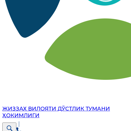
ЖИЗЗАХ ВИЛОЯТИ ДЎСТЛИК ТУМАНИ
ҲОКИМЛИГИ