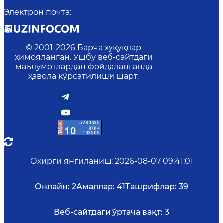
Электрон почта
:
© 2001-
2026
Барча ҳуқуқлар
ҳимояланган. Ушбу веб-сайтдаги
маълумотлардан фойдаланганда
ҳавола кўрсатилиши шарт.
Охирги янгиланиш
:
2026-08-07 09:41:01
Онлайн:
2
Амаллар:
41
Ташрифлар:
39
Веб-сайтдаги ўртача вақт:
3