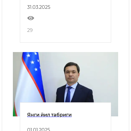
31.03.2025
29
Янги йил табриги
01.01.2025