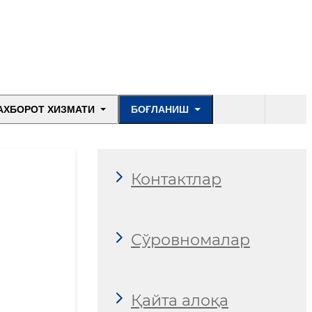
АХБОРОТ ХИЗМАТИ
БОҒЛАНИШ
Контактлар
Сўровномалар
Қайта алоқа