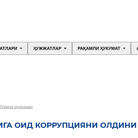
АТЛАРИ
ҲУЖЖАТЛАР
РАҚАМЛИ ҲУКУМАТ
 бўйича мурожаат
ИГА ОИД КОРРУПЦИЯНИ ОЛДИНИ