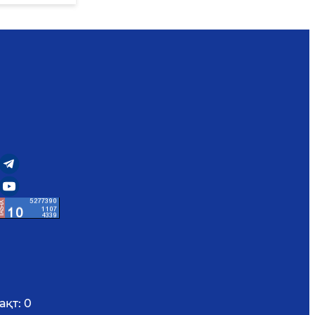
ақт:
0