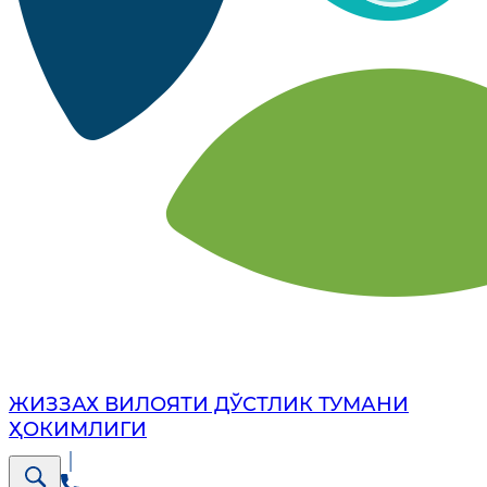
ЖИЗЗАХ ВИЛОЯТИ ДЎСТЛИК ТУМАНИ
ҲОКИМЛИГИ