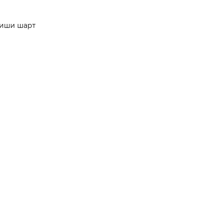
лиши шарт