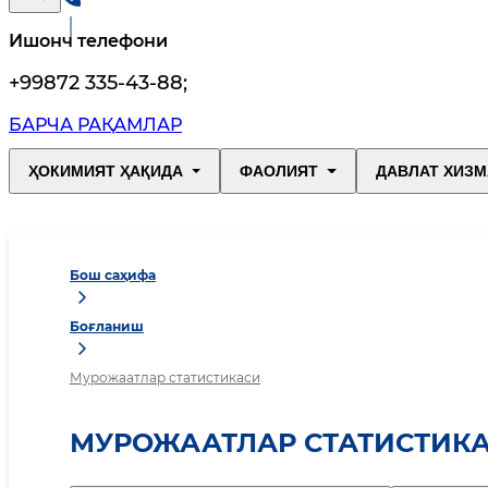
Ишонч телефони
+99872 335-43-88
;
БАРЧА РАҚАМЛАР
ҲОКИМИЯТ ҲАҚИДА
ФАОЛИЯТ
ДАВЛАТ ХИЗМ
Бош саҳифа
Боғланиш
Мурожаатлар статистикаси
МУРОЖААТЛАР СТАТИСТИК