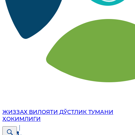
ЖИЗЗАХ ВИЛОЯТИ ДЎСТЛИК ТУМАНИ
ҲОКИМЛИГИ