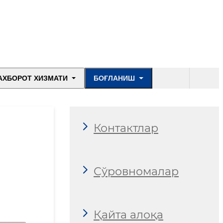
АХБОРОТ ХИЗМАТИ
БОҒЛАНИШ
Контактлар
Сўровномалар
Қайта алоқа