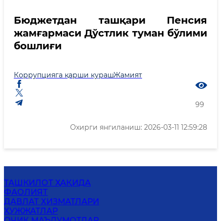
Бюджетдан ташқари Пенсия
жамғармаси Дўстлик туман бўлими
бошлиғи
Коррупцияга қарши кураш
Жамият
99
Охирги янгиланиш: 2026-03-11 12:59:28
ТАШКИЛОТ ҲАҚИДА
ФАОЛИЯТ
ДАВЛАТ ХИЗМАТЛАРИ
ҲУЖЖАТЛАР
ОЧИҚ МАЪЛУМОТЛАР