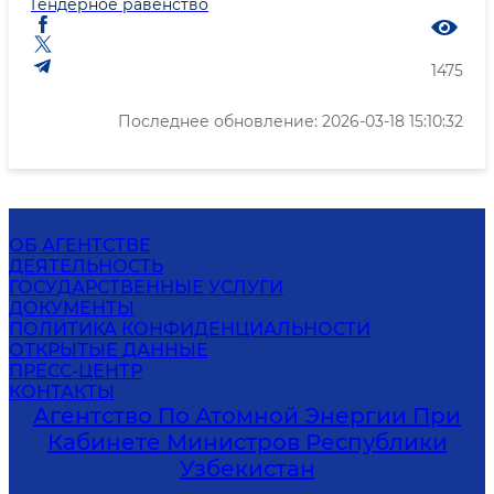
Гендерное равенство
1475
Последнее обновление: 2026-03-18 15:10:32
ОБ АГЕНТСТВЕ
ДЕЯТЕЛЬНОСТЬ
ГОСУДАРСТВЕННЫЕ УСЛУГИ
ДОКУМЕНТЫ
ПОЛИТИКА КОНФИДЕНЦИАЛЬНОСТИ
ОТКРЫТЫЕ ДАННЫЕ
ПРЕСС-ЦЕНТР
КОНТАКТЫ
Агентство По Атомной Энергии При
Кабинете Министров Республики
Узбекистан