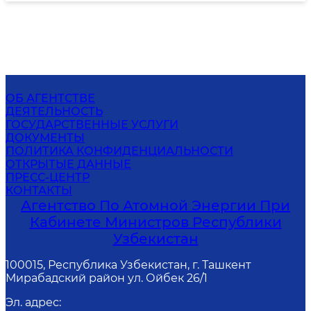
ОБ АГЕНТСТВЕ
ДЕЯТЕЛЬНОСТЬ
ГОСУДАРСТВЕННЫЕ УСЛУГИ
ДОКУМЕНТЫ
ПОЛИТИКА КОНФИДЕНЦИАЛЬНОСТИ
ОТКРЫТЫЕ ДАННЫЕ
ПРЕСС-ЦЕНТР
КОНТАКТЫ
Агентство По Атомной Энергии При
Кабинете Министров Республики
Узбекистан
100015, Республика Узбекистан, г. Ташкент
Мирабадский район ул. Ойбек 26/1
Эл. адрес
: