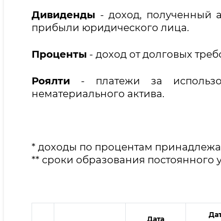
Дивиденды
- доход, полученный 
прибыли юридического лица.
Проценты
- доход от долговых тре
Роялти
- платежи за использо
нематериального актива.
* доходы по процентам принадлеж
** сроки образования постоянного 
Да
Дата