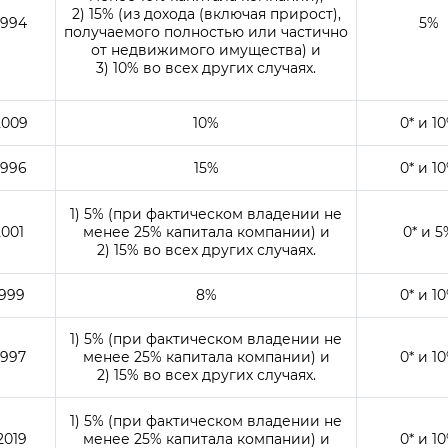
2) 15% (из дохода (включая прирост),
1994
5%
получаемого полностью или частично
от недвижимого имущества) и
3) 10% во всех других случаях.
2009
10%
0* и 1
1996
15%
0* и 1
1) 5% (при фактическом владении не
2001
менее 25% капитала компании) и
0* и 5
2) 15% во всех других случаях.
1999
8%
0* и 1
1) 5% (при фактическом владении не
1997
менее 25% капитала компании) и
0* и 1
2) 15% во всех других случаях.
1) 5% (при фактическом владении не
2019
менее 25% капитала компании) и
0* и 1