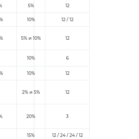
%
5%
12
0%
10%
12 / 12
0%
5% и 10%
12
10%
6
0%
10%
12
2% и 5%
12
%
20%
3
15%
12 / 24 / 24 / 12