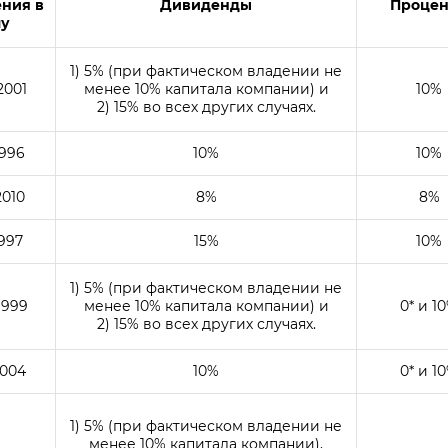
ения в
Дивиденды
Проце
лу
1) 5% (при фактическом владении не
2001
менее 10% капитала компании) и
10%
2) 15% во всех других случаях.
1996
10%
10%
2010
8%
8%
1997
15%
10%
1) 5% (при фактическом владении не
1999
менее 10% капитала компании) и
0* и 1
2) 15% во всех других случаях.
2004
10%
0* и 1
1) 5% (при фактическом владении не
менее 10% капитала компании),