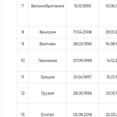
7
Великобритания
15.10.1993
10.06.
8
Венгрия
17.04.2008
29.01.
9
Вьетнам
28.03.1996
16.08.
10
Германия
07.09.1999
14.12.
11
Греция
01.04.1997
15.01.
12
Грузия
28.05.1996
20.10.
13
Египет
05.09.2018
25.03.