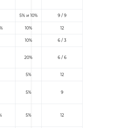
5% и 10%
9 / 9
0%
10%
12
10%
6 / 3
20%
6 / 6
5%
12
5%
9
%
5%
12