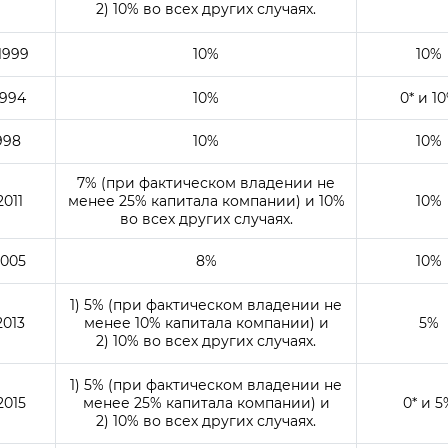
2) 10% во всех других случаях.
1999
10%
10%
1994
10%
0* и 1
1998
10%
10%
7% (при фактическом владении не
2011
менее 25% капитала компании) и 10%
10%
во всех других случаях.
2005
8%
10%
1) 5% (при фактическом владении не
2013
менее 10% капитала компании) и
5%
2) 10% во всех других случаях.
1) 5% (при фактическом владении не
2015
менее 25% капитала компании) и
0* и 5
2) 10% во всех других случаях.