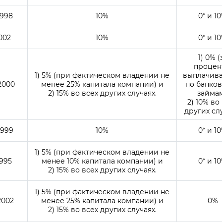
1998
10%
0* и 1
2002
10%
0* и 1
1) 0% (
процен
1) 5% (при фактическом владении не
выплачив
2000
менее 25% капитала компании) и
по банко
2) 15% во всех других случаях.
займам
2) 10% во
других слу
1999
10%
0* и 1
1) 5% (при фактическом владении не
1995
менее 10% капитала компании) и
0* и 1
2) 15% во всех других случаях.
1) 5% (при фактическом владении не
2002
менее 25% капитала компании) и
0%
2) 15% во всех других случаях.