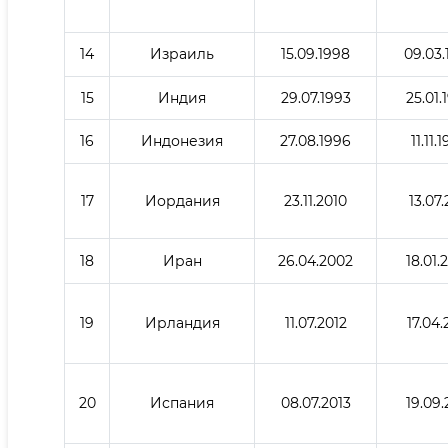
14
Израиль
15.09.1998
09.03.
15
Индия
29.07.1993
25.01.
16
Индонезия
27.08.1996
11.11.
17
Иордания
23.11.2010
13.07.
18
Иран
26.04.2002
18.01.
19
Ирландия
11.07.2012
17.04.
20
Испания
08.07.2013
19.09.