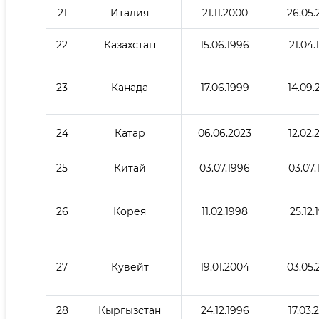
21
Италия
21.11.2000
26.05.
22
Казахстан
15.06.1996
21.04.
23
Канада
17.06.1999
14.09.
24
Катар
06.06.2023
12.02.
25
Китай
03.07.1996
03.07.
26
Корея
11.02.1998
25.12.
27
Кувейт
19.01.2004
03.05.
28
Кыргызстан
24.12.1996
17.03.