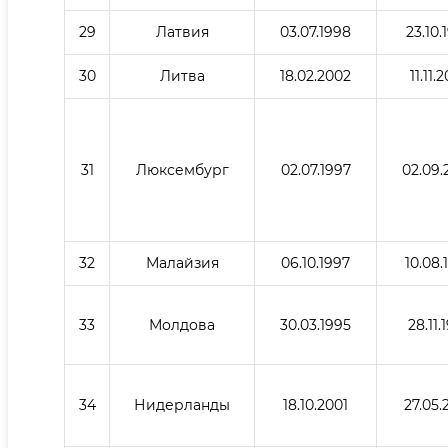
29
Латвия
03.07.1998
23.10.
30
Литва
18.02.2002
11.11.
31
Люксембург
02.07.1997
02.09.
32
Малайзия
06.10.1997
10.08.
33
Молдова
30.03.1995
28.11.
34
Нидерланды
18.10.2001
27.05.