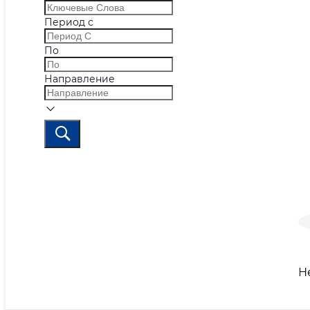
Период с
По
Направление
Н