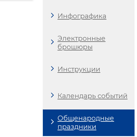
Инфографика
Электронные
брошюры
Инструкции
Календарь событий
Общенародные
праздники