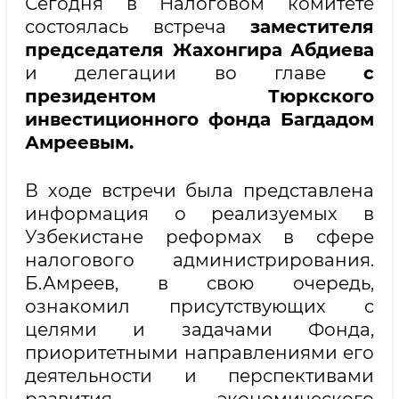
Сегодня в Налоговом комитете
состоялась встреча
заместителя
председателя Жахонгира Абдиева
и делегации во главе
с
президентом Тюркского
инвестиционного фонда Багдадом
Амреевым.
В ходе встречи была представлена
информация о реализуемых в
Узбекистане реформах в сфере
налогового администрирования.
Б.Амреев, в свою очередь,
ознакомил присутствующих с
целями и задачами Фонда,
приоритетными направлениями его
деятельности и перспективами
развития экономического