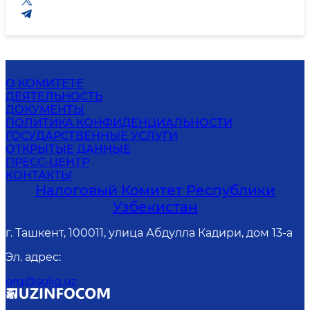
О КОМИТЕТЕ
ДЕЯТЕЛЬНОСТЬ
ДОКУМЕНТЫ
ПОЛИТИКА КОНФИДЕНЦИАЛЬНОСТИ
ГОСУДАРСТВЕННЫЕ УСЛУГИ
ОТКРЫТЫЕ ДАННЫЕ
ПРЕСС-ЦЕНТР
КОНТАКТЫ
Налоговый Комитет Республики
Узбекистан
г. Ташкент, 100011, улица Абдулла Кадири, дом 13-а
Эл. адрес
:
org@soliq.uz