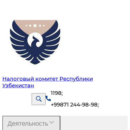
Налоговый комитет Республики
Узбекистан
1198
;
+99871 244-98-98
;
Деятельность