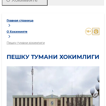
Главная страница
16
+
О Хокимияте
Пешку тумани хокимлиги
ПЕШКУ ТУМАНИ ХОКИМЛИГИ