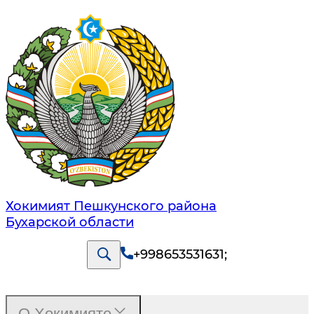
Хокимият Пешкунского района
Бухарской области
+998653531631
;
О Хокимияте