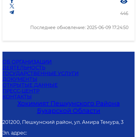
446
Последнее обновление: 2025-06-09 17:24:50
ОБ ОРГАНИЗАЦИИ
ДЕЯТЕЛЬНОСТЬ
ГОСУДАРСТВЕННЫЕ УСЛУГИ
ДОКУМЕНТЫ
ОТКРЫТЫЕ ДАННЫЕ
ПРЕСС-ЦЕНТР
КОНТАКТЫ
Хокимият Пешкунского Района
Бухарской Области
201200, Пешкунский район, ул. Амира Темура, 3
Эл. адрес
: