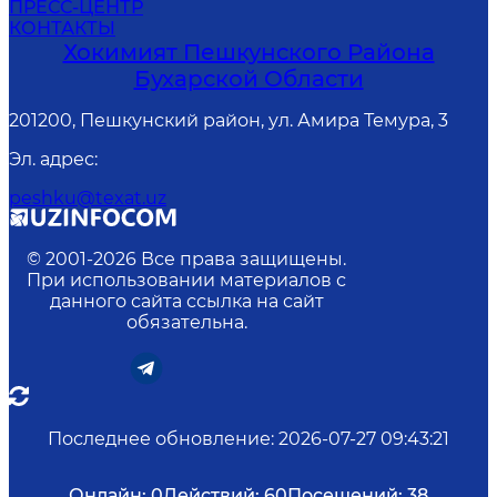
ПРЕСС-ЦЕНТР
КОНТАКТЫ
Хокимият Пешкунского Района
Бухарской Области
201200, Пешкунский район, ул. Амира Темура, 3
Эл. адрес
:
peshku@texat.uz
© 2001-
2026
Все права защищены.
При использовании материалов с
данного сайта ссылка на сайт
обязательна.
Последнее обновление
:
2026-07-27 09:43:21
Онлайн:
0
Действий:
60
Посещений:
38