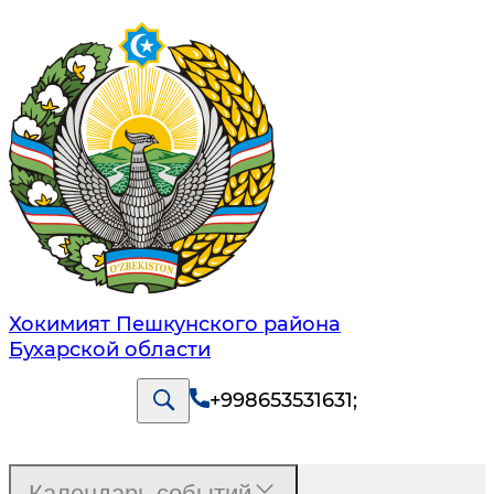
Хокимият Пешкунского района
Бухарской области
+998653531631
;
Календарь событий