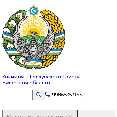
Хокимият Пешкунского района
Бухарской области
+998653531631
;
Молодежная политика