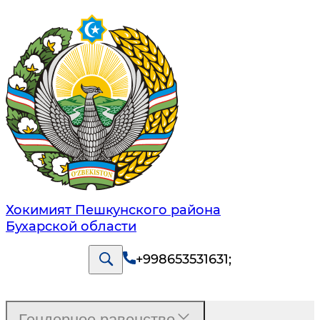
Хокимият Пешкунского района
Бухарской области
+998653531631
;
Гендерное равенство