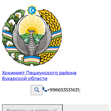
Хокимият Пешкунского района
Бухарской области
+998653531631
;
Вопросы и ответы