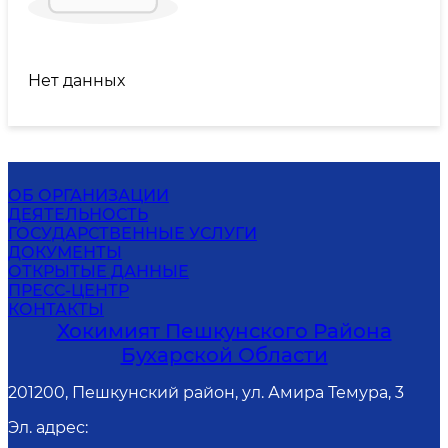
Нет данных
ОБ ОРГАНИЗАЦИИ
ДЕЯТЕЛЬНОСТЬ
ГОСУДАРСТВЕННЫЕ УСЛУГИ
ДОКУМЕНТЫ
ОТКРЫТЫЕ ДАННЫЕ
ПРЕСС-ЦЕНТР
КОНТАКТЫ
Хокимият Пешкунского Района
Бухарской Области
201200, Пешкунский район, ул. Амира Темура, 3
Эл. адрес
: