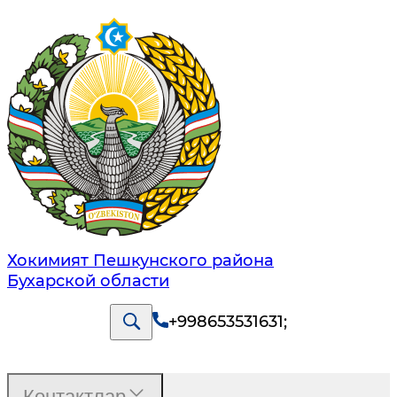
Хокимият Пешкунского района
Бухарской области
+998653531631
;
Контактлар