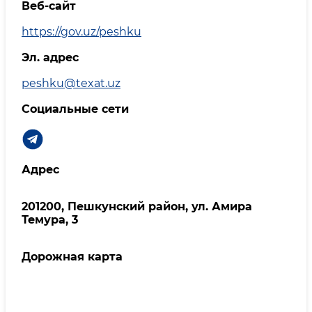
Веб-сайт
https://gov.uz/peshku
Эл. адрес
peshku@texat.uz
Социальные сети
Адрес
201200, Пешкунский район, ул. Амира
Темура, 3
Дорожная карта