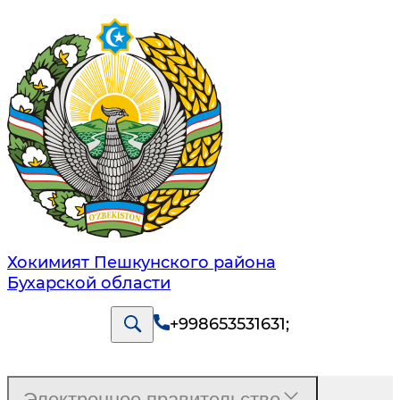
Хокимият Пешкунского района
Бухарской области
+998653531631
;
Электронное правительство