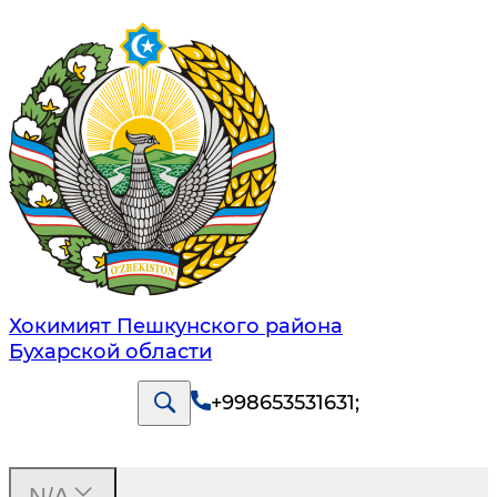
Хокимият Пешкунского района
Бухарской области
+998653531631
;
N/A