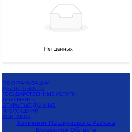
Нет данных
ОБ ОРГАНИЗАЦИИ
ДЕЯТЕЛЬНОСТЬ
ГОСУДАРСТВЕННЫЕ УСЛУГИ
ДОКУМЕНТЫ
ОТКРЫТЫЕ ДАННЫЕ
ПРЕСС-ЦЕНТР
КОНТАКТЫ
Хокимият Пешкунского Района
Бухарской Области