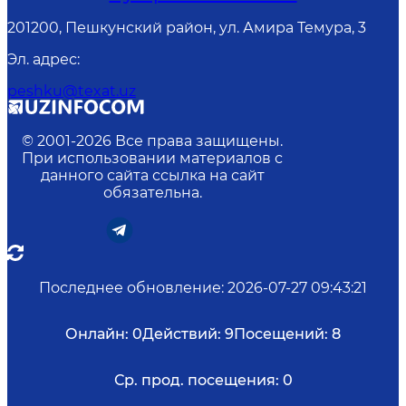
201200, Пешкунский район, ул. Амира Темура, 3
Эл. адрес
:
peshku@texat.uz
© 2001-
2026
Все права защищены.
При использовании материалов с
данного сайта ссылка на сайт
обязательна.
Последнее обновление
:
2026-07-27 09:43:21
Онлайн:
0
Действий:
9
Посещений:
8
Ср. прод. посещения:
0