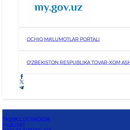
OCHIQ MA'LUMOTLAR PORTALI
O'ZBEKISTON RESPUBLIKA TOVAR-XOM ASH
TASHKILOT HAQIDA
FAOLIYAT