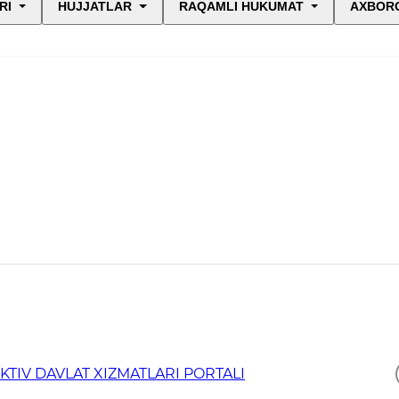
RI
HUJJATLAR
RAQAMLI HUKUMAT
AXBORO
TIV DAVLAT XIZMATLARI PORTALI