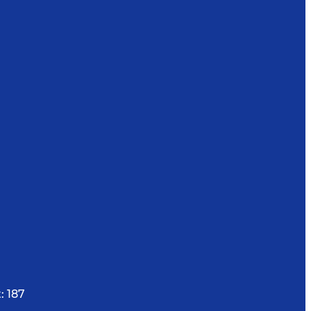
:
187