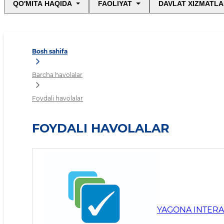
QO'MITA HAQIDA
FAOLIYAT
DAVLAT XIZMATLA
Bosh sahifa
Barcha havolalar
Foydali havolalar
FOYDALI HAVOLALAR
YAGONA INTERAK