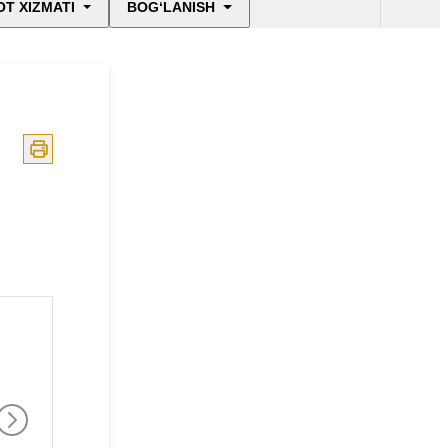
T XIZMATI
BOG‘LANISH