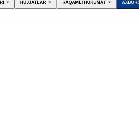
RI
HUJJATLAR
RAQAMLI HUKUMAT
AXBORO