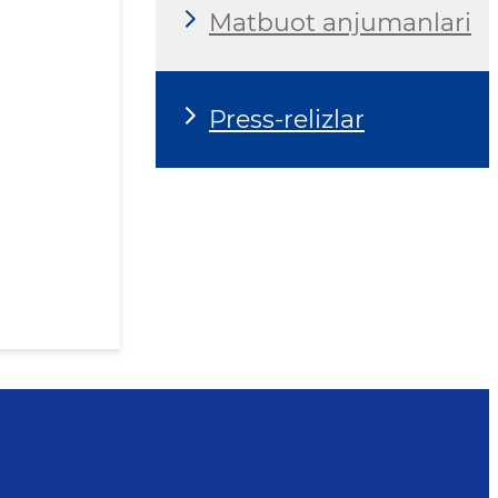
Matbuot anjumanlari
Press-relizlar