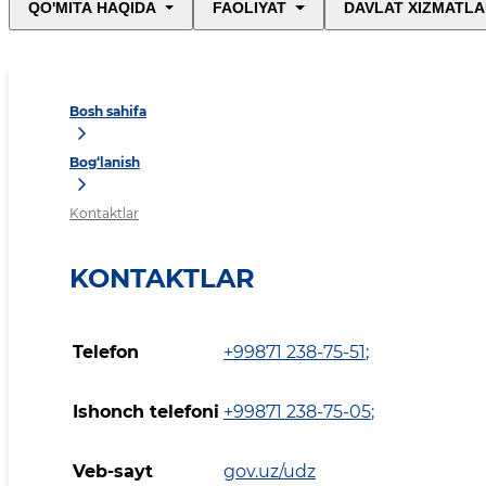
QO'MITA HAQIDA
FAOLIYAT
DAVLAT XIZMATLA
Bosh sahifa
Bog‘lanish
Kontaktlar
KONTAKTLAR
Telefon
+99871 238-75-51
;
Ishonch telefoni
+99871 238-75-05
;
Veb-sayt
gov.uz/udz