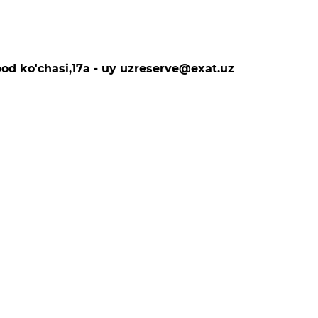
bod ko'chasi,17а - uy uzreserve@exat.uz