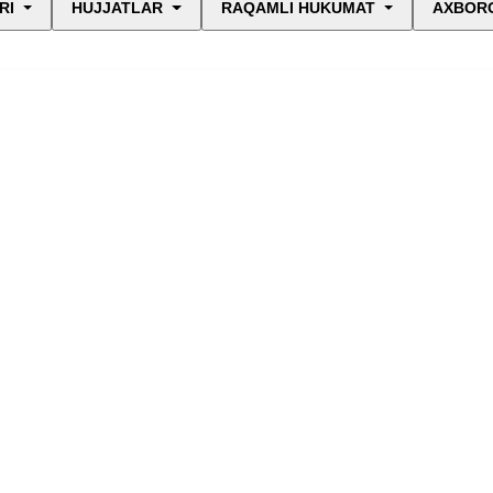
RI
HUJJATLAR
RAQAMLI HUKUMAT
AXBORO