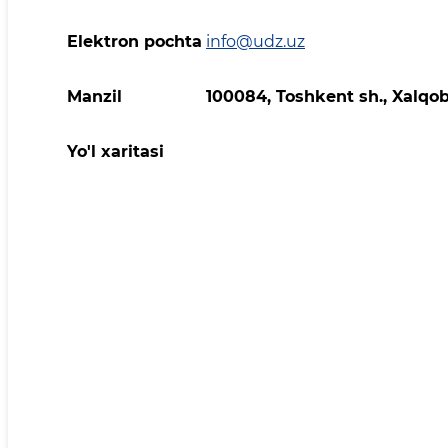
Elektron pochta
info@udz.uz
Manzil
100084, Toshkent sh., Xalqo
Yo'l xaritasi