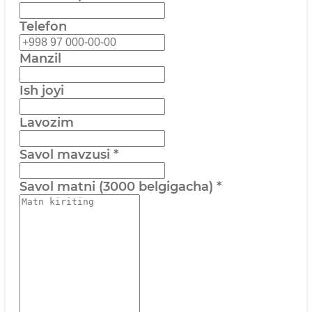
Telefon
Manzil
Ish joyi
Lavozim
Savol mavzusi
*
Savol matni (3000 belgigacha)
*