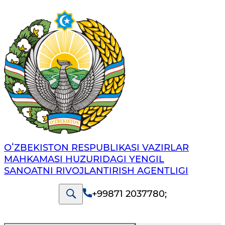
OʻZBEKISTON RESPUBLIKASI VAZIRLAR
MAHKAMASI HUZURIDAGI YENGIL
SANOATNI RIVOJLANTIRISH AGENTLIGI
+99871 2037780
;