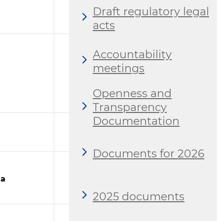
Draft regulatory legal
acts
Accountability
meetings
Openness and
Transparency
Documentation
Documents for 2026
da
2025 documents