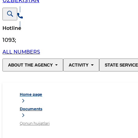
UZBEKISTAN
Hotline
1093
;
ALL NUMBERS
ABOUT THE AGENCY
ACTIVITY
STATE SERVIC
Home page
Documents
Qonun hujjatlari