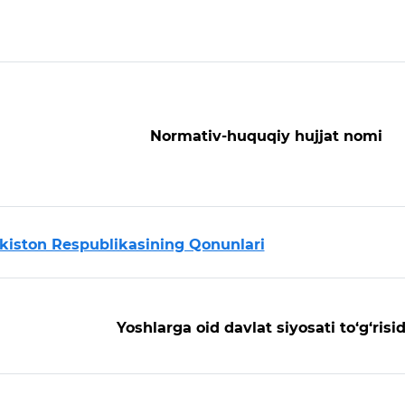
Normativ-huquqiy hujjat nomi
kiston Respublikasining Qonunlari
Yoshlarga oid davlat siyosati to‘g‘risi