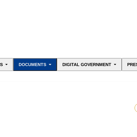
ES
DOCUMENTS
DIGITAL GOVERNMENT
PRE