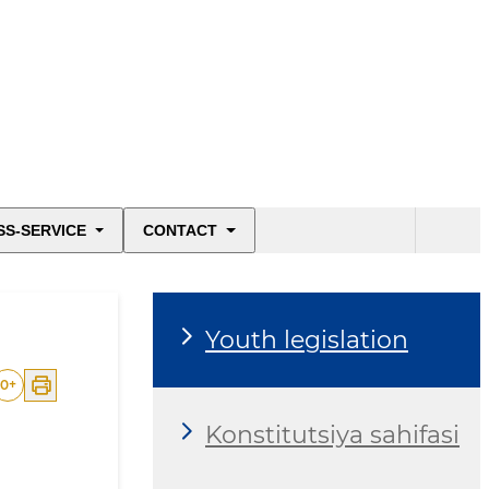
SS-SERVICE
CONTACT
Youth legislation
0
+
Konstitutsiya sahifasi