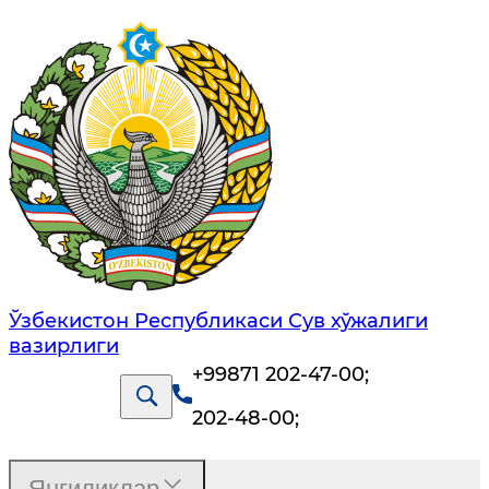
Ўзбекистон Республикаси Сув хўжалиги
вазирлиги
+99871 202-47-00
;
202-48-00
;
Янгиликлар