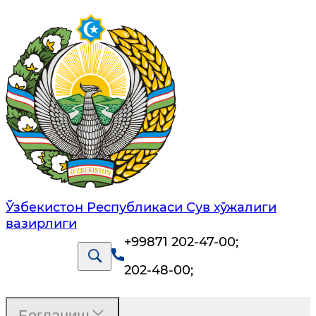
Ўзбекистон Республикаси Сув хўжалиги
вазирлиги
+99871 202-47-00
;
202-48-00
;
Боғланиш