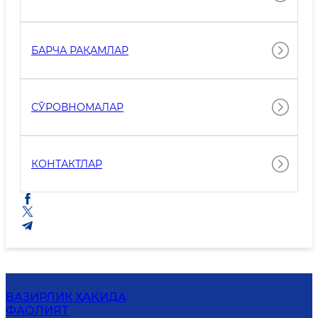
БАРЧА РАҚАМЛАР
СЎРОВНОМАЛАР
КОНТАКТЛАР
ВАЗИРЛИК ҲАҚИДА
ФАОЛИЯТ