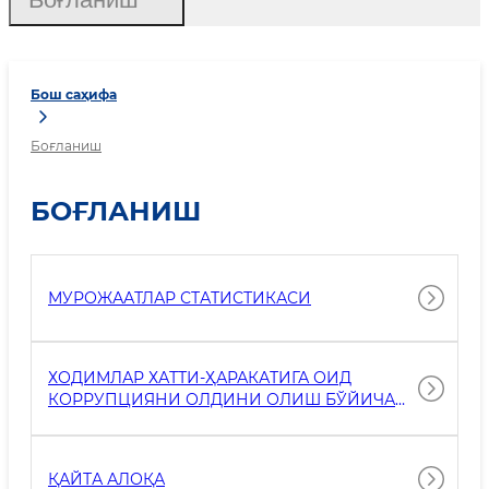
Бош саҳифа
Боғланиш
БОҒЛАНИШ
МУРОЖААТЛАР СТАТИСТИКАСИ
ХОДИМЛАР ХАТТИ-ҲАРАКАТИГА ОИД
КОРРУПЦИЯНИ ОЛДИНИ ОЛИШ БЎЙИЧА
МУРОЖААТ
ҚАЙТА АЛОҚА