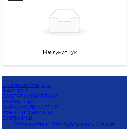
Маълумот йўқ
ВАЗИРЛИК ҲАҚИДА
ФАОЛИЯТ
ДАВЛАТ ХИЗМАТЛАРИ
ҲУЖЖАТЛАР
ОЧИҚ МАЪЛУМОТЛАР
АХБОРОТ ХИЗМАТИ
БОҒЛАНИШ
Ўзбекистон Республикаси Спорт