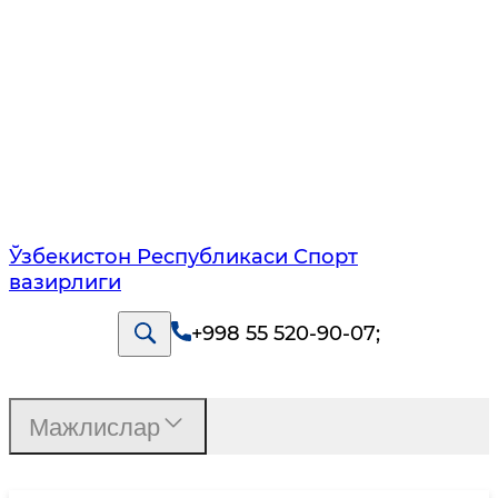
Ўзбекистон Республикаси Спорт
вазирлиги
+998 55 520-90-07
;
Мажлислар